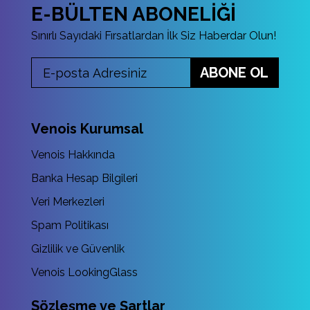
E-BÜLTEN ABONELİĞİ
Sınırlı Sayıdaki Fırsatlardan İlk Siz Haberdar Olun!
ABONE OL
Venois Kurumsal
Venois Hakkında
Banka Hesap Bilgileri
Veri Merkezleri
Spam Politikası
Gizlilik ve Güvenlik
Venois LookingGlass
Sözleşme ve Şartlar