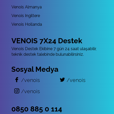
Venois Almanya
Venois Ingiltere
Venois Hollanda
VENOIS 7X24 Destek
Venois Destek Ekibine 7 gün 24 saat ulaşabilir,
teknik destek talebinde bulunabilirsiniz.
Sosyal Medya
/venois
/venois
/venois
0850 885 0 114