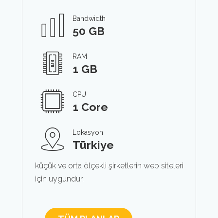
Bandwidth
50 GB
RAM
1 GB
CPU
1 Core
Lokasyon
Türkiye
küçük ve orta ölçekli şirketlerin web siteleri
için uygundur.