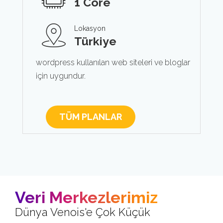
1 Core
Lokasyon
Türkiye
wordpress kullanılan web siteleri ve bloglar
için uygundur.
TÜM PLANLAR
Veri Merkezlerimiz
Dünya Venois'e Çok Küçük