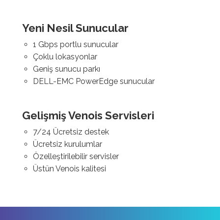
Yeni Nesil Sunucular
1 Gbps portlu sunucular
Çoklu lokasyonlar
Geniş sunucu parkı
DELL-EMC PowerEdge sunucular
Gelişmiş Venois Servisleri
7/24 Ücretsiz destek
Ücretsiz kurulumlar
Özelleştirilebilir servisler
Üstün Venois kalitesi