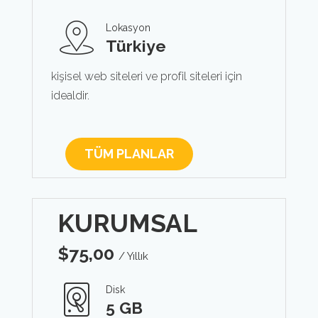
Lokasyon
Türkiye
kişisel web siteleri ve profil siteleri için
idealdir.
TÜM PLANLAR
KURUMSAL
$
75,00
/ Yıllık
Disk
5 GB