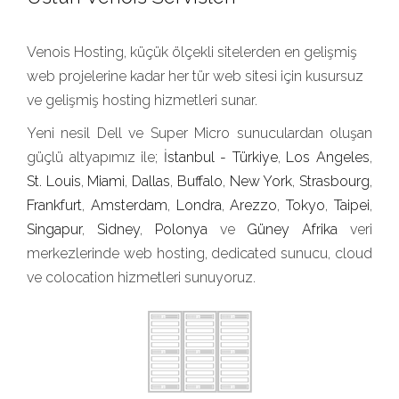
Venois Hosting, küçük ölçekli sitelerden en gelişmiş
web projelerine kadar her tür web sitesi için kusursuz
ve gelişmiş hosting hizmetleri sunar.
Yeni nesil Dell ve Super Micro sunuculardan oluşan
güçlü altyapımız ile;
İstanbul - Türkiye
,
Los Angeles
,
St. Louis
,
Miami
,
Dallas
,
Buffalo
,
New York
,
Strasbourg
,
Frankfurt
,
Amsterdam
,
Londra
,
Arezzo
,
Tokyo
,
Taipei
,
Singapur
,
Sidney
,
Polonya
ve
Güney Afrika
veri
merkezlerinde web hosting, dedicated sunucu, cloud
ve colocation hizmetleri sunuyoruz.