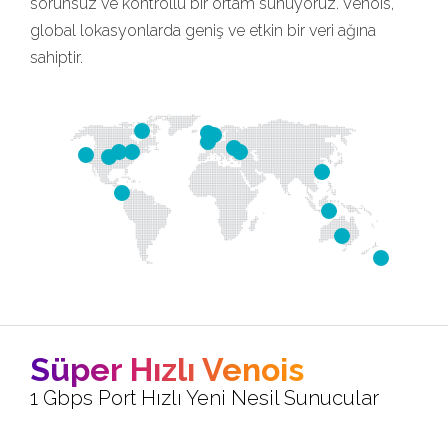
sorunsuz ve kontrollü bir ortam sunuyoruz. Venois,
global lokasyonlarda geniş ve etkin bir veri ağına
sahiptir.
Süper Hızlı Venois
1 Gbps Port Hızlı Yeni Nesil Sunucular