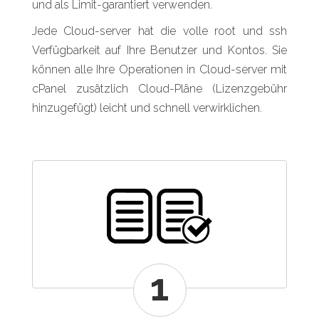
und als Limit-garantiert verwenden.
Jede Cloud-server hat die volle root und ssh
Verfügbarkeit auf Ihre Benutzer und Kontos. Sie
können alle Ihre Operationen in Cloud-server mit
cPanel zusätzlich Cloud-Pläne (Lizenzgebühr
hinzugefügt) leicht und schnell verwirklichen.
1