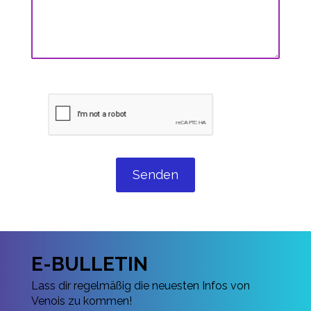
Senden
E-BULLETIN
Lass dir regelmäßig die neuesten Infos von
Venois zu kommen!