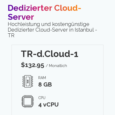
Dedizierter Cloud-
Server
Hochleistung und kostengünstige
Dedizierter Cloud-Server in Istanbul -
TR
TR-d.Cloud-1
$
132.95
/ Monatlich
RAM
8 GB
CPU
4 vCPU