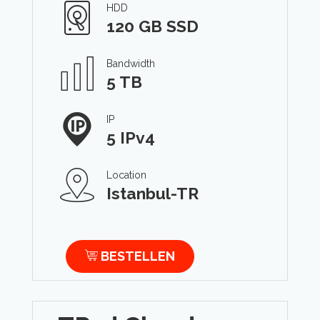
HDD
120 GB SSD
Bandwidth
5 TB
IP
5 IPv4
Location
Istanbul-TR
BESTELLEN