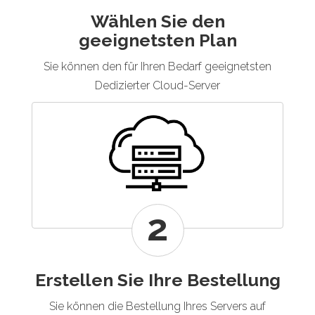
Wählen Sie den
geeignetsten Plan
Sie können den für Ihren Bedarf geeignetsten
Dedizierter Cloud-Server
2
Erstellen Sie Ihre Bestellung
Sie können die Bestellung Ihres Servers auf