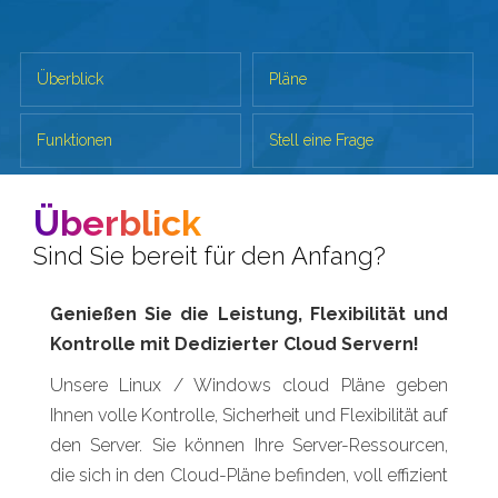
Überblick
Pläne
Funktionen
Stell eine Frage
Überblick
Sind Sie bereit für den Anfang?
Genießen Sie die Leistung, Flexibilität und
Kontrolle mit Dedizierter Cloud Servern!
Unsere Linux / Windows cloud Pläne geben
Ihnen volle Kontrolle, Sicherheit und Flexibilität auf
den Server. Sie können Ihre Server-Ressourcen,
die sich in den Cloud-Pläne befinden, voll effizient