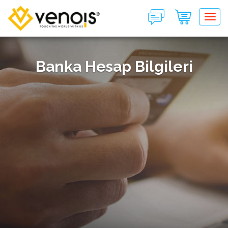
Tog
Banka Hesap Bilgileri