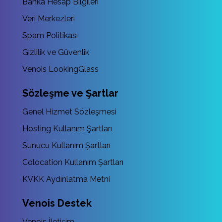
Banka Hesap Bilgileri
Veri Merkezleri
Spam Politikası
Gizlilik ve Güvenlik
Venois LookingGlass
Sözleşme ve Şartlar
Genel Hizmet Sözleşmesi
Hosting Kullanım Şartları
Sunucu Kullanım Şartları
Colocation Kullanım Şartları
KVKK Aydınlatma Metni
Venois Destek
Venois İletişim