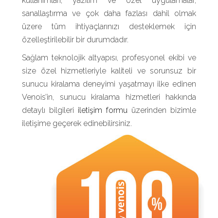
kullanımları, yazılım ve özel uygulamalar,
sanallaştırma ve çok daha fazlası dahil olmak
üzere tüm ihtiyaçlarınızı desteklemek için
özelleştirilebilir bir durumdadır.
Sağlam teknolojik altyapısı, profesyonel ekibi ve
size özel hizmetleriyle kaliteli ve sorunsuz bir
sunucu kiralama deneyimi yaşatmayı ilke edinen
Venois’in, sunucu kiralama hizmetleri hakkında
detaylı bilgileri
iletişim formu
üzerinden bizimle
iletişime geçerek edinebilirsiniz.