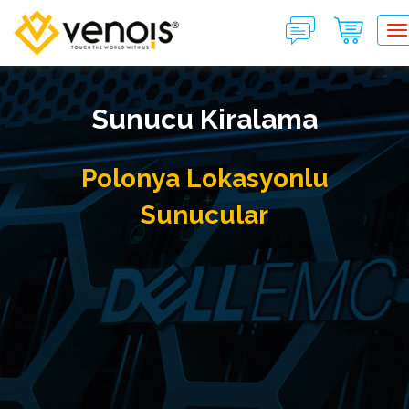
T
Sunucu Kiralama
Polonya Lokasyonlu
Sunucular