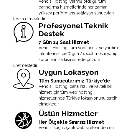
Venois Hosting, vermiş olduğu tüm
barındırma hizmetlerinde her zaman
yüksek performans sağlayan sunucuları
tercih etmektedir.
Profesyonel Teknik
Destek
7 Gün 24 Saat Hizmet
Venois Hosting, tüm sorularınız ve yardım
talepleriniz için 7 gün 24 saat mesai yapıp
sorunlarınıza kısa sürede çözüm
üretmektedir.
Uygun Lokasyon
Tüm Sunucularımız Türkiye’de
Venois Hosting, daha hızlı ve kaliteli bir
hizmet için tüm web hosting
hizmetlerinde Türkiye lokasyonunu tercih
etmektedir.
Üstün Hizmetler
Her Ölçekte Sınırsız Hizmet
Venois, küçük çaplı web sitelerinden en