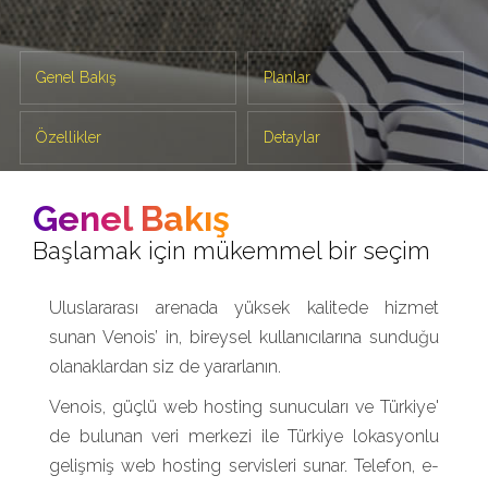
Genel Bakış
Planlar
Özellikler
Detaylar
Sıkça Sorulan Sorular
Soru Sor
Genel Bakış
Başlamak için mükemmel bir seçim
Uluslararası arenada yüksek kalitede hizmet
sunan Venois’ in, bireysel kullanıcılarına sunduğu
olanaklardan siz de yararlanın.
Venois, güçlü web hosting sunucuları ve Türkiye'
de bulunan veri merkezi ile Türkiye lokasyonlu
gelişmiş web hosting servisleri sunar. Telefon, e-