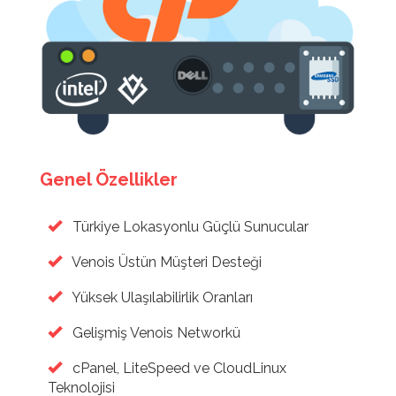
Genel Özellikler
Türkiye Lokasyonlu Güçlü Sunucular
Venois Üstün Müşteri Desteği
Yüksek Ulaşılabilirlik Oranları
Gelişmiş Venois Networkü
cPanel, LiteSpeed ve CloudLinux
Teknolojisi