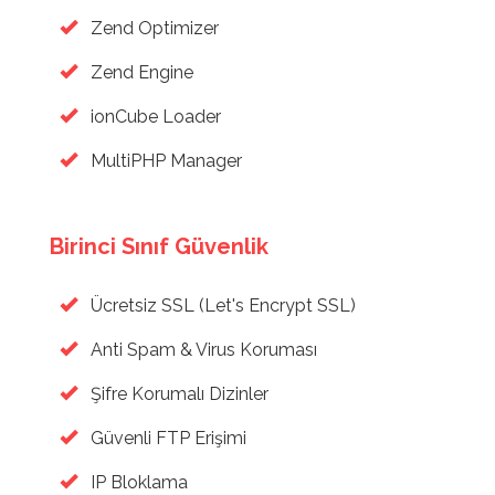
Zend Optimizer
Zend Engine
ionCube Loader
MultiPHP Manager
Birinci Sınıf Güvenlik
Ücretsiz SSL (Let's Encrypt SSL)
Anti Spam & Virus Koruması
Şifre Korumalı Dizinler
Güvenli FTP Erişimi
IP Bloklama