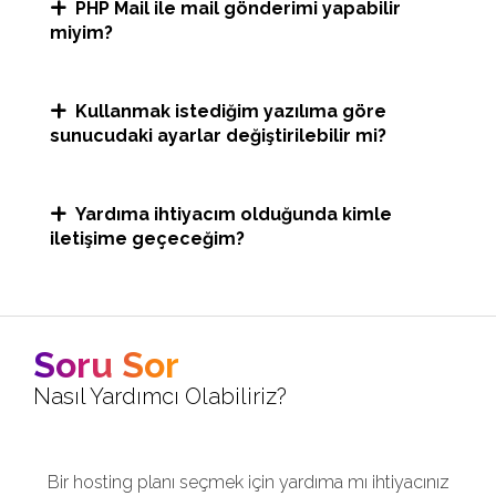
PHP Mail ile mail gönderimi yapabilir
miyim?
Kullanmak istediğim yazılıma göre
sunucudaki ayarlar değiştirilebilir mi?
Yardıma ihtiyacım olduğunda kimle
iletişime geçeceğim?
Soru Sor
Nasıl Yardımcı Olabiliriz?
Bir hosting planı seçmek için yardıma mı ihtiyacınız