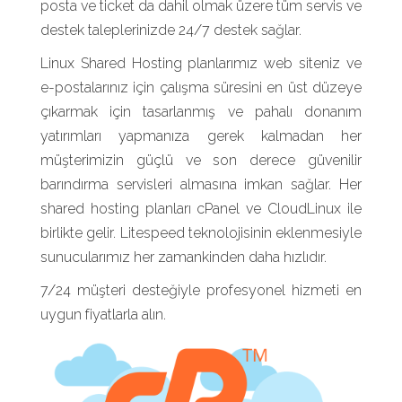
posta ve ticket da dahil olmak üzere tüm servis ve
destek taleplerinizde 24/7 destek sağlar.
Linux Shared Hosting planlarımız web siteniz ve
e-postalarınız için çalışma süresini en üst düzeye
çıkarmak için tasarlanmış ve pahalı donanım
yatırımları yapmanıza gerek kalmadan her
müşterimizin güçlü ve son derece güvenilir
barındırma servisleri almasına imkan sağlar. Her
shared hosting planları cPanel ve CloudLinux ile
birlikte gelir. Litespeed teknolojisinin eklenmesiyle
sunucularımız her zamankinden daha hızlıdır.
7/24 müşteri desteğiyle profesyonel hizmeti en
uygun fiyatlarla alın.