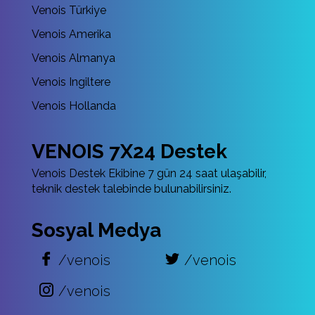
Venois Türkiye
Venois Amerika
Venois Almanya
Venois Ingiltere
Venois Hollanda
VENOIS 7X24 Destek
Venois Destek Ekibine 7 gün 24 saat ulaşabilir,
teknik destek talebinde bulunabilirsiniz.
Sosyal Medya
/venois
/venois
/venois