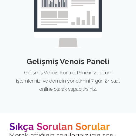
Gelişmiş Venois Paneli
Gelişmiş Venois Kontrol Paneliniz ile tüm
işlemlerinizi ve domain yönetimini 7 gün 24 saat
online olarak yapabilirsiniz.
Sıkça Sorulan Sorular
Merak ettiğiniz sorularınız için soru