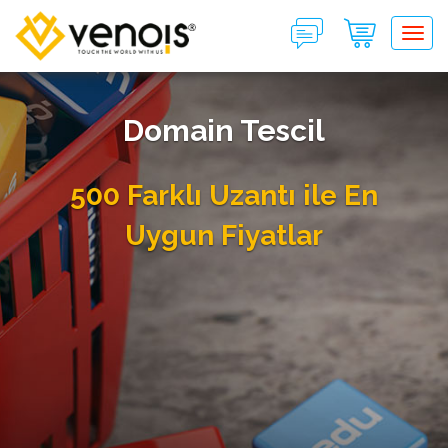
Tog
Domain Tescil
500 Farklı Uzantı ile En
Uygun Fiyatlar