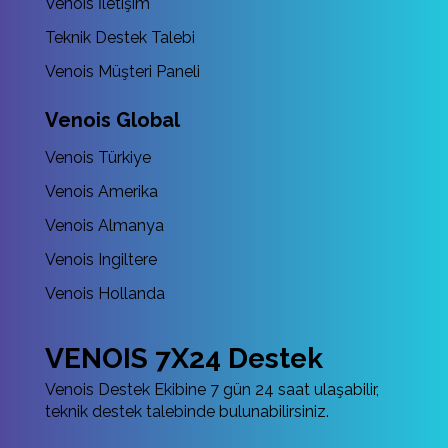
Venois İletişim
Teknik Destek Talebi
Venois Müşteri Paneli
Venois Global
Venois Türkiye
Venois Amerika
Venois Almanya
Venois Ingiltere
Venois Hollanda
VENOIS 7X24 Destek
Venois Destek Ekibine 7 gün 24 saat ulaşabilir,
teknik destek talebinde bulunabilirsiniz.