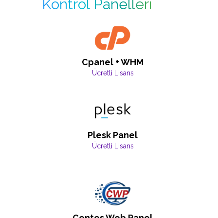
Kontrol Panelleri
Cpanel + WHM
Ücretli Lisans
Plesk Panel
Ücretli Lisans
Centos Web Panel