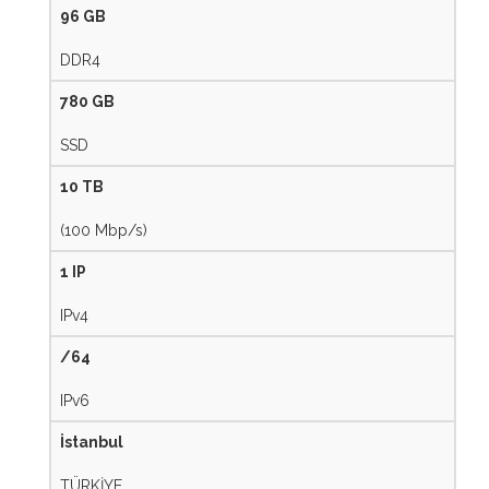
96 GB
DDR4
780 GB
SSD
10 TB
(100 Mbp/s)
1 IP
IPv4
/64
IPv6
İstanbul
TÜRKİYE