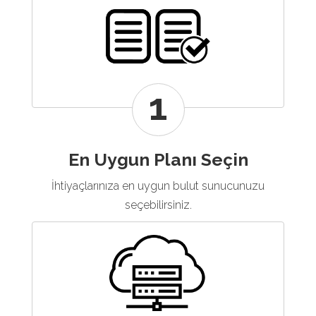
1
En Uygun Planı Seçin
İhtiyaçlarınıza en uygun bulut sunucunuzu
seçebilirsiniz.