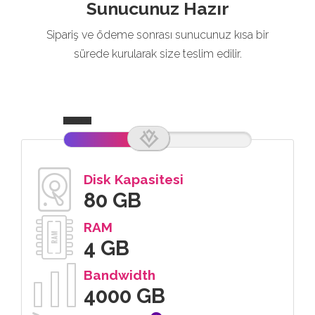
Sunucunuz Hazır
Sipariş ve ödeme sonrası sunucunuz kısa bir
sürede kurularak size teslim edilir.
CLOUD3
Disk Kapasitesi
80 GB
RAM
4 GB
Bandwidth
4000 GB