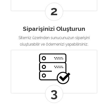
2
Siparişinizi Oluşturun
Sitemiz üzerinden sunucunuzun siparişini
oluşturabilir ve ödemenizi yapabilirsiniz.
3