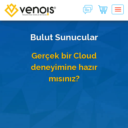
Tog
Bulut Sunucular
Gerçek bir Cloud
deneyimine hazır
mısınız?