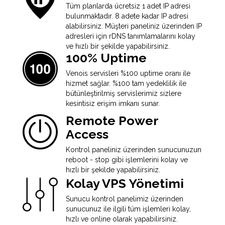
Tüm planlarda ücretsiz 1 adet IP adresi
bulunmaktadır. 8 adete kadar IP adresi
alabilirsiniz. Müşteri paneliniz üzerinden IP
adresleri için rDNS tanımlamalarını kolay
ve hızlı bir şekilde yapabilirsiniz.
100% Uptime
Venois servisleri %100 uptime oranı ile
hizmet sağlar. %100 tam yedeklilik ile
bütünleştirilmiş servislerimiz sizlere
kesintisiz erişim imkanı sunar.
Remote Power
Access
Kontrol paneliniz üzerinden sunucunuzun
reboot - stop gibi işlemlerini kolay ve
hızlı bir şekilde yapabilirsiniz.
Kolay VPS Yönetimi
Sunucu kontrol panelimiz üzerinden
sunucunuz ile ilgili tüm işlemleri kolay,
hızlı ve online olarak yapabilirsiniz.