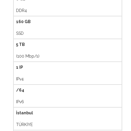
DDR4
160 GB
SSD
5 TB
(100 Mbp/s)
1 IP
IPv4
/64
IPv6
İstanbul
TÜRKİYE