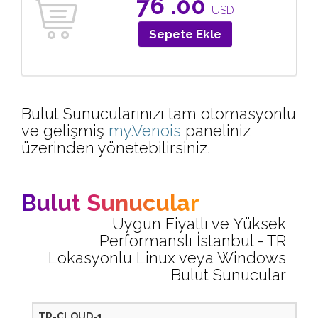
76
.00
USD
Sepete Ekle
Bulut Sunucularınızı tam otomasyonlu
ve gelişmiş
my.Venois
paneliniz
üzerinden yönetebilirsiniz.
Bulut Sunucular
Uygun Fiyatlı ve Yüksek
Performanslı İstanbul - TR
Lokasyonlu Linux veya Windows
Bulut Sunucular
TR-CLOUD-1