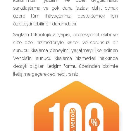
kullanımları, yazılım ve özel uygulamalar,
sanallaştırma ve çok daha fazlası dahil olmak
üzere tüm ihtiyaçlarınızı desteklemek için
özelleştirilebilir bir durumdadır.
Sağlam teknolojik altyapısı, profesyonel ekibi ve
size özel hizmetleriyle kaliteli ve sorunsuz bir
sunucu kiralama deneyimi yaşatmayı ilke edinen
Venois’in, sunucu kiralama hizmetleri hakkında
detaylı bilgileri
iletişim formu
üzerinden bizimle
iletişime geçerek edinebilirsiniz.