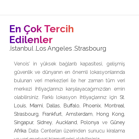
En Çok Tercih
Edilenler
.İstanbul .Los Angeles .Strasbourg
Venois’ in yüksek bağlantı kapasitesi, gelişmiş
güvenlik ve dünyanın en önemli lokasyonlarında
bulunan veri merkezleri ile her zaman tüm veri
merkezi ihtiyaçlarınızı karşılayacağımızdan emin
olabilirsiniz. Farklı lokasyon ihtiyaçlarınız için
St.
Louis
,
Miami
,
Dallas
,
Buffalo
,
Phoenix
,
Montreal
,
Strasbourg
,
Frankfurt
,
Amsterdam
,
Hong Kong
,
Singapur
,
Sidney
,
Auckland
,
Polonya
ve
Güney
Afrika
Data Centerları üzerinden sunucu kiralama