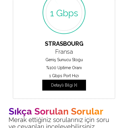
1 Gbps
STRASBOURG
Fransa
Geniş Sunucu Stoğu
%100 Uptime Oranı
1 Gbps Port Hızı
Detaylı Bilgi [+]
Sıkça Sorulan Sorular
Merak ettiğiniz sorularınız için soru
ve cevapları inceleyebilirsiniz.