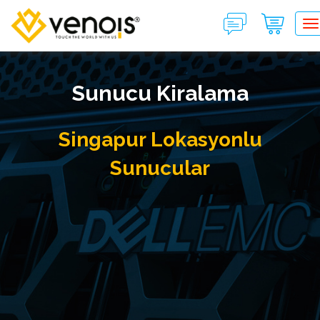
T
Sunucu Kiralama
Singapur Lokasyonlu
Sunucular