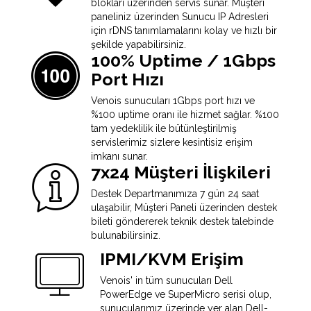
blokları üzerinden servis sunar. Müşteri
paneliniz üzerinden Sunucu IP Adresleri
için rDNS tanımlamalarını kolay ve hızlı bir
şekilde yapabilirsiniz.
100% Uptime / 1Gbps
Port Hızı
Venois sunucuları 1Gbps port hızı ve
%100 uptime oranı ile hizmet sağlar. %100
tam yedeklilik ile bütünleştirilmiş
servislerimiz sizlere kesintisiz erişim
imkanı sunar.
7x24 Müşteri İlişkileri
Destek Departmanımıza 7 gün 24 saat
ulaşabilir, Müşteri Paneli üzerinden destek
bileti göndererek teknik destek talebinde
bulunabilirsiniz.
IPMI/KVM Erişim
Venois' in tüm sunucuları Dell
PowerEdge ve SuperMicro serisi olup,
sunucularımız üzerinde yer alan Dell-