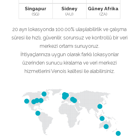
Singapur
Sidney
Güney Afrika
(SG)
(AU)
(ZA)
20 ayrı lokasyonda 100.00% ulaşılabilirlik ve çalışma
süresi ile hızlı, güvenilir, sorunsuz ve kontrollü bir veri
merkezi ortamı sunuyoruz.
İhtiyaçlarınıza uygun olarak farklı lokasyonlar
üzerinden sunucu kiralama ve veri merkezi
hizmetlerini Venois kalitesi ile alabilirsiniz.