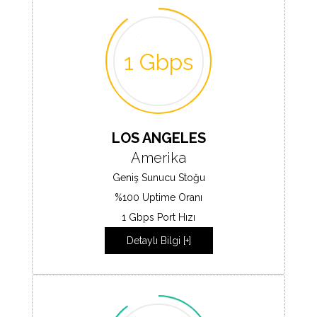
1 Gbps
LOS ANGELES
Amerika
Geniş Sunucu Stoğu
%100 Uptime Oranı
1 Gbps Port Hızı
Detaylı Bilgi [+]