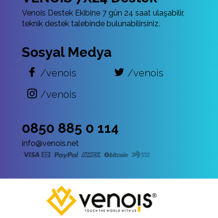
Venois Destek Ekibine 7 gün 24 saat ulaşabilir,
teknik destek talebinde bulunabilirsiniz.
Sosyal Medya
/venois
/venois
/venois
0850 885 0 114
info@venois.net