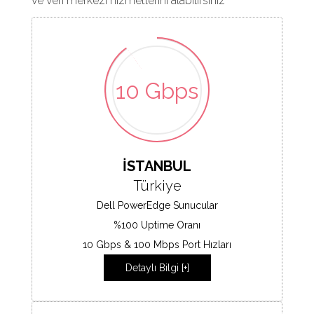
ve veri merkezi hizmetlerini alabilirsiniz
10 Gbps
İSTANBUL
Türkiye
Dell PowerEdge Sunucular
%100 Uptime Oranı
10 Gbps & 100 Mbps Port Hızları
Detaylı Bilgi [+]