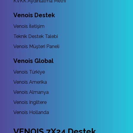
KVKK Aydınlatma Metni
Venois Destek
Venois İletişim
Teknik Destek Talebi
Venois Müşteri Paneli
Venois Global
Venois Türkiye
Venois Amerika
Venois Almanya
Venois Ingiltere
Venois Hollanda
VENOIS 7X24 Destek