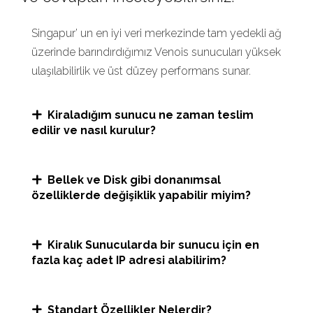
Singapur’ un en iyi veri merkezinde tam yedekli ağ
üzerinde barındırdığımız Venois sunucuları yüksek
ulaşılabilirlik ve üst düzey performans sunar.
Kiraladığım sunucu ne zaman teslim
edilir ve nasıl kurulur?
Bellek ve Disk gibi donanımsal
özelliklerde değişiklik yapabilir miyim?
Kiralık Sunucularda bir sunucu için en
fazla kaç adet IP adresi alabilirim?
Standart Özellikler Nelerdir?