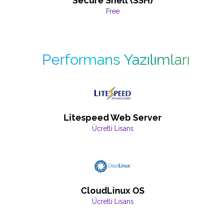
Secure Shell (SSH)
Free
Performans Yazılımları
Litespeed Web Server
Ücretli Lisans
CloudLinux OS
Ücretli Lisans