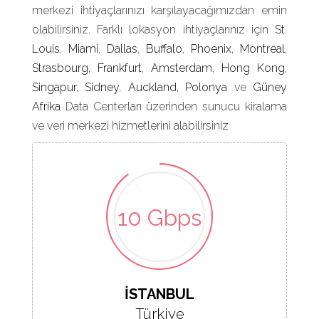
merkezi ihtiyaçlarınızı karşılayacağımızdan emin
olabilirsiniz. Farklı lokasyon ihtiyaçlarınız için
St.
Louis
,
Miami
,
Dallas
,
Buffalo
,
Phoenix
,
Montreal
,
Strasbourg
,
Frankfurt
,
Amsterdam
,
Hong Kong
,
Singapur
,
Sidney
,
Auckland
,
Polonya
ve
Güney
Afrika
Data Centerları üzerinden sunucu kiralama
ve veri merkezi hizmetlerini alabilirsiniz
10 Gbps
İSTANBUL
Türkiye