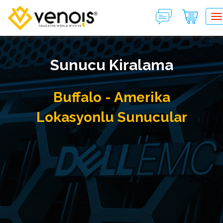
T
Sunucu Kiralama
Buffalo - Amerika
Lokasyonlu Sunucular