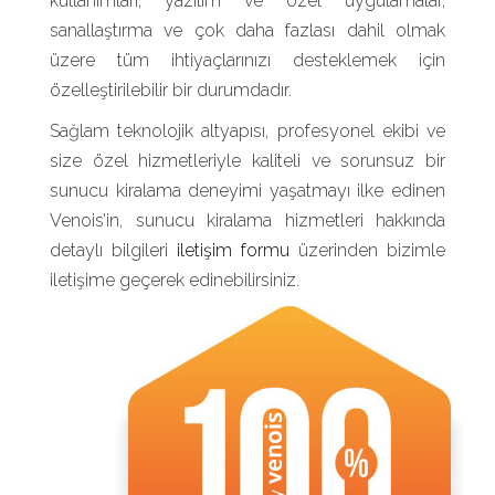
kullanımları, yazılım ve özel uygulamalar,
sanallaştırma ve çok daha fazlası dahil olmak
üzere tüm ihtiyaçlarınızı desteklemek için
özelleştirilebilir bir durumdadır.
Sağlam teknolojik altyapısı, profesyonel ekibi ve
size özel hizmetleriyle kaliteli ve sorunsuz bir
sunucu kiralama deneyimi yaşatmayı ilke edinen
Venois’in, sunucu kiralama hizmetleri hakkında
detaylı bilgileri
iletişim formu
üzerinden bizimle
iletişime geçerek edinebilirsiniz.