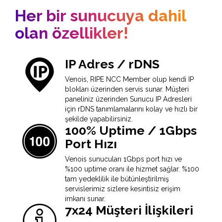
Her bir sunucuya dahil
olan özellikler!
IP Adres / rDNS
Venois, RIPE NCC Member olup kendi IP
blokları üzerinden servis sunar. Müşteri
paneliniz üzerinden Sunucu IP Adresleri
için rDNS tanımlamalarını kolay ve hızlı bir
şekilde yapabilirsiniz.
100% Uptime / 1Gbps
Port Hızı
Venois sunucuları 1Gbps port hızı ve
%100 uptime oranı ile hizmet sağlar. %100
tam yedeklilik ile bütünleştirilmiş
servislerimiz sizlere kesintisiz erişim
imkanı sunar.
7x24 Müşteri İlişkileri