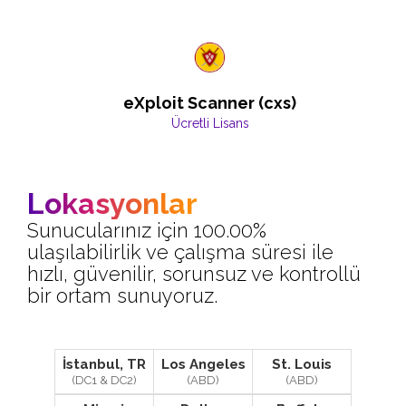
eXploit Scanner (cxs)
Ücretli Lisans
Lokasyonlar
Sunucularınız için 100.00%
ulaşılabilirlik ve çalışma süresi ile
hızlı, güvenilir, sorunsuz ve kontrollü
bir ortam sunuyoruz.
İstanbul, TR
Los Angeles
St. Louis
(DC1 & DC2)
(ABD)
(ABD)