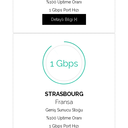
%100 Uptime Oranı
1 Gbps Port Hızı
Detaylı Bilgi [+]
1 Gbps
STRASBOURG
Fransa
Geniş Sunucu Stoğu
%100 Uptime Oranı
1 Gbps Port Hızı