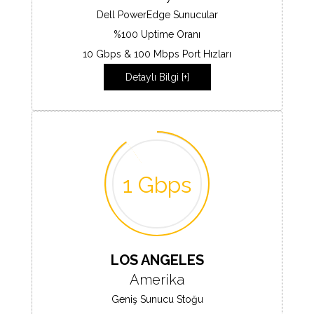
Dell PowerEdge Sunucular
%100 Uptime Oranı
10 Gbps & 100 Mbps Port Hızları
Detaylı Bilgi [+]
1 Gbps
LOS ANGELES
Amerika
Geniş Sunucu Stoğu